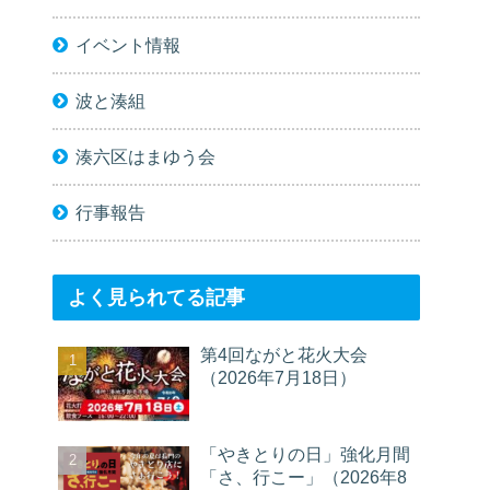
イベント情報
波と湊組
湊六区はまゆう会
行事報告
よく見られてる記事
第4回ながと花火大会
（2026年7月18日）
「やきとりの日」強化月間
「さ、行こー」（2026年8