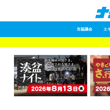
当協議会
エ