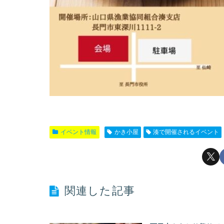
イベント情報
かき小屋
湊で開催されるイベント
関連した記事