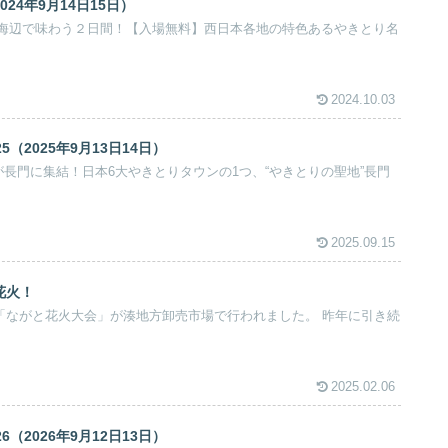
24年9月14日15日）
海辺で味わう２日間！【入場無料】西日本各地の特色あるやきとり名
2024.10.03
（2025年9月13日14日）
が長門に集結！日本6大やきとりタウンの1つ、“やきとりの聖地”長門
2025.09.15
花火！
）に「ながと花火大会」が湊地方卸売市場で行われました。 昨年に引き続
2025.02.06
（2026年9月12日13日）