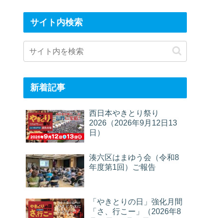
サイト内検索
新着記事
西日本やきとり祭り
2026（2026年9月12日13
日）
湊六区はまゆう会（令和8
年度第1回）ご報告
「やきとりの日」強化月間
「さ、行こー」（2026年8