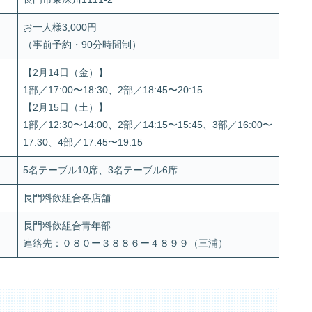
お一人様3,000円
（事前予約・90分時間制）
【2月14日（金）】
1部／17:00〜18:30、2部／18:45〜20:15
【2月15日（土）】
1部／12:30〜14:00、2部／14:15〜15:45、3部／16:00〜
17:30、4部／17:45〜19:15
5名テーブル10席、3名テーブル6席
長門料飲組合各店舗
長門料飲組合青年部
連絡先：０８０ー３８８６ー４８９９（三浦）