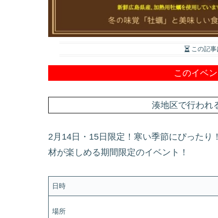
この記事
このイベン
湊地区で行われ
2月14日・15日限定！寒い季節にぴった
材が楽しめる期間限定のイベント！
日時
場所