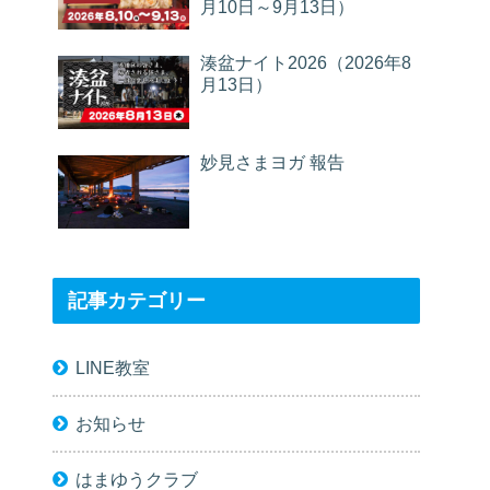
月10日～9月13日）
湊盆ナイト2026（2026年8
月13日）
妙見さまヨガ 報告
記事カテゴリー
LINE教室
お知らせ
はまゆうクラブ