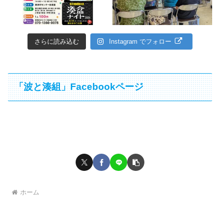
さらに読み込む
Instagram でフォロー
「波と湊組」Facebookページ
ホーム