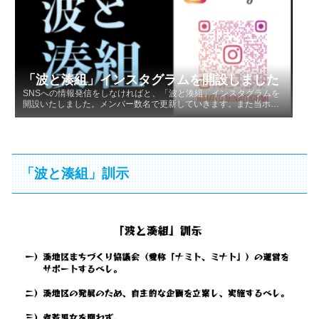
「波と湊組」インスタグラムを開設しました
SNSへの情報発信をしなければと、「波と湊組」インスタグラムを
開設いたしました。メンバー数名で更新していきます。また当ホ…
「波と湊組」訓示