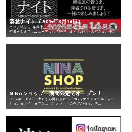
湊盆ナイト（2025年8月14日）
コロナ禍から6年間中止になっていた「湊浦盆踊り大会」ですが、今
年形を変えてリニューアルして開催します！湊地区の皆さま、帰…
NINAショップ、期間限定でオープン！
2024年11月2日（土）から開催される「NINA ナガト★イルミネー
ション★ナイト★アミューズメント」の準備が着々と進…