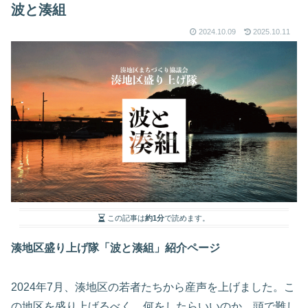
波と湊組
2024.10.09
2025.10.11
この記事は
約1分
で読めます。
湊地区盛り上げ隊「波と湊組」紹介ページ
2024年7月、湊地区の若者たちから産声を上げました。こ
の地区を盛り上げるべく、何をしたらいいのか。頭で難し