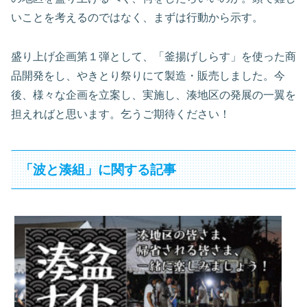
いことを考えるのではなく、まずは行動から示す。
盛り上げ企画第１弾として、「釜揚げしらす」を使った商
品開発をし、やきとり祭りにて製造・販売しました。今
後、様々な企画を立案し、実施し、湊地区の発展の一翼を
担えればと思います。乞うご期待ください！
「波と湊組」に関する記事