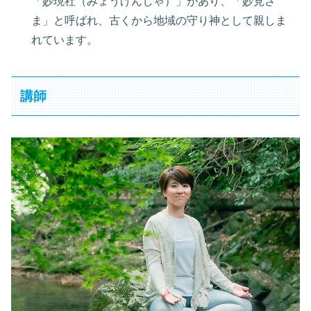
「妙現社（みょうげんしゃ）」があり、「妙見さ
ま」と呼ばれ、古くから地域の守り神として親しま
れています。
講師