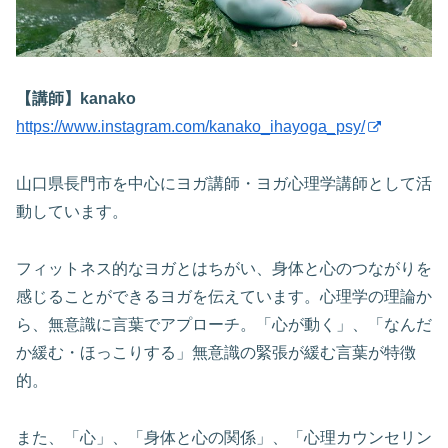
【講師】kanako
https://www.instagram.com/kanako_ihayoga_psy/
山口県長門市を中心にヨガ講師・ヨガ心理学講師として活
動しています。
フィットネス的なヨガとはちがい、身体と心のつながりを
感じることができるヨガを伝えています。心理学の理論か
ら、無意識に言葉でアプローチ。「心が動く」、「なんだ
か緩む・ほっこりする」無意識の緊張が緩む言葉が特徴
的。
また、「心」、「身体と心の関係」、「心理カウンセリン