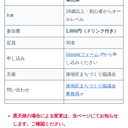
18歳以上・初心者からオー
対象
ルレベル
参加費
1,000円（ドリンク付き）
定員
30名
Googleフォーム
から申
申し込み
し込みください
主催
湊地区まちづくり協議会
湊地区まちづくり協議会
問い合わせ
事務局
悪天候の場合による変更は、当ページに
て
お知らせ
します。ご確認ください。