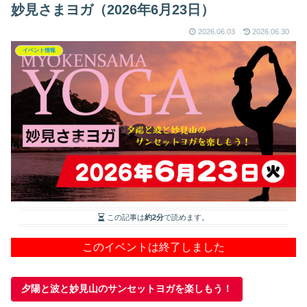
妙見さまヨガ（2026年6月23日）
2026.06.03
2026.06.30
イベント情報
この記事は
約2分
で読めます。
このイベントは終了しました
夕陽と波と妙見山のサンセットヨガを楽しもう！