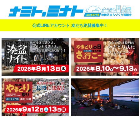
公式LINEアカウント 友だち絶賛募集中！