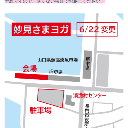
予想ですので、寒くない格好でお越しください。