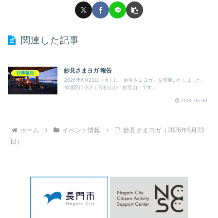
関連した記事
妙見さまヨガ 報告
行事報告
2026年6月23日（火）に「妙見さまヨガ」を開催いたしました。
湊地区に小さく佇む山が「妙見山」です...
2026.06.30
ホーム
イベント情報
妙見さまヨガ（2026年6月23
日）