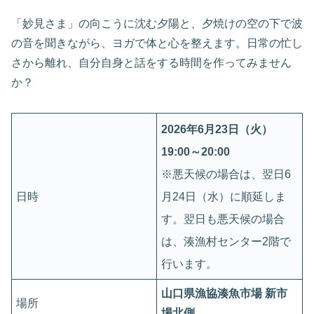
「妙見さま」の向こうに沈む夕陽と、夕焼けの空の下で波
の音を聞きながら、ヨガで体と心を整えます。日常の忙し
さから離れ、自分自身と話をする時間を作ってみません
か？
2026年6月23日（火）
19:00～20:00
※悪天候の場合は、翌日6
日時
月24日（水）に順延しま
す。翌日も悪天候の場合
は、湊漁村センター2階で
行います。
山口県漁協湊魚市場 新市
場所
場北側