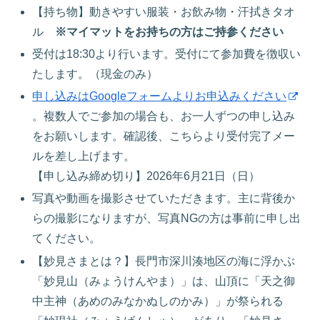
【持ち物】動きやすい服装・お飲み物・汗拭きタオ
ル
※マイマットをお持ちの方はご持参ください
受付は18:30より行います。受付にて参加費を徴収い
たします。（現金のみ）
申し込みはGoogleフォームよりお申込みください
。複数人でご参加の場合も、お一人ずつの申し込み
をお願いします。確認後、こちらより受付完了メー
ルを差し上げます。
【申し込み締め切り】2026年6月21日（日）
写真や動画を撮影させていただきます。主に背後か
らの撮影になりますが、写真NGの方は事前に申し出
てください。
【妙見さまとは？】長門市深川湊地区の海に浮かぶ
「妙見山（みょうけんやま）」は、山頂に「天之御
中主神（あめのみなかぬしのかみ）」が祭られる